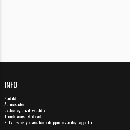
INFO
Kontakt
Åbningstider
Cookie- og privatlivspolitik
Tilmeld vores nyhedmail
Se Fødevarestyrelsens kontrolrapporter/smiley-rapporter