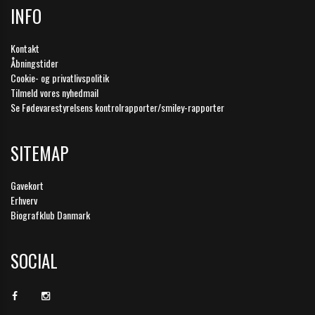
INFO
Kontakt
Åbningstider
Cookie- og privatlivspolitik
Tilmeld vores nyhedmail
Se Fødevarestyrelsens kontrolrapporter/smiley-rapporter
SITEMAP
Gavekort
Erhverv
Biografklub Danmark
SOCIAL