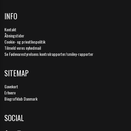
INFO
Kontakt
Åbningstider
Cookie- og privatlivspolitik
Tilmeld vores nyhedmail
Se Fødevarestyrelsens kontrolrapporter/smiley-rapporter
SITEMAP
Gavekort
Erhverv
Biografklub Danmark
SOCIAL