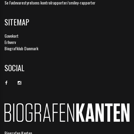
Se Fødevarestyrelsens kontrolrapporter/smiley-rapporter
SITEMAP
Gavekort
Erhverv
Biografklub Danmark
SOCIAL
Biografen Kanten