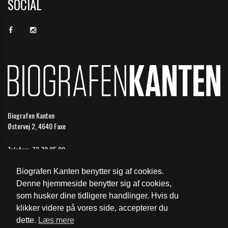
SOCIAL
Biografen Kanten
Østervej 2, 4640 Faxe
Telefon:
73 70 85 99
Email:
faxe@biografkompagniet.dk
Biografen Kanten benytter sig af cookies.
Åbningstider
Denne hjemmeside benytter sig af cookies,
som husker dine tidligere handlinger. Hvis du
Cookie- og privatlivspolitik
klikker videre på vores side, accepterer du
dette.
Læs mere