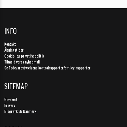
INFO
Kontakt
Åbningstider
Cookie- og privatlivspolitik
Tilmeld vores nyhedmail
Se Fødevarestyrelsens kontrolrapporter/smiley-rapporter
SITEMAP
Gavekort
Erhverv
Biografklub Danmark