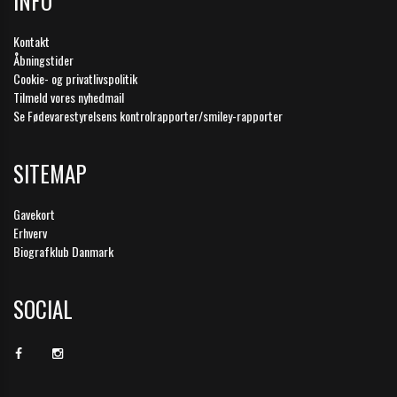
INFO
Kontakt
Åbningstider
Cookie- og privatlivspolitik
Tilmeld vores nyhedmail
Se Fødevarestyrelsens kontrolrapporter/smiley-rapporter
SITEMAP
Gavekort
Erhverv
Biografklub Danmark
SOCIAL