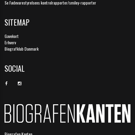
Se Fødevarestyrelsens kontrolrapporter/smiley-rapporter
SITEMAP
Gavekort
Erhverv
Biografklub Danmark
SOCIAL
Biografen Kanten